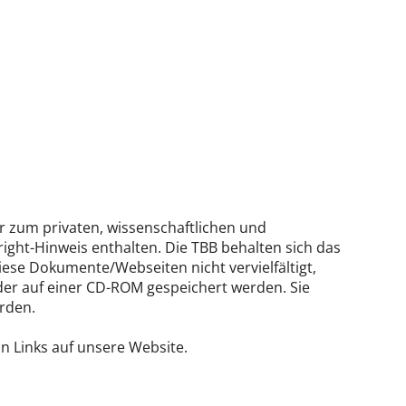
ur zum privaten, wissenschaftlichen und
ght-Hinweis enthalten. Die TBB behalten sich das
iese Dokumente/Webseiten nicht vervielfältigt,
der auf einer CD-ROM gespeichert werden. Sie
erden.
 Links auf unsere Website.