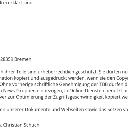
rei erklärt sind.
Datenschutzerklärung
 D-28359 Bremen.
 ihrer Teile sind urheberrechtlich geschützt. Sie dürfen n
tion kopiert und ausgedruckt werden, wenn sie den Copyri
. Ohne vorherige schriftliche Genehmigung der TBB dürfen d
 in News-Gruppen einbezogen, in Online-Diensten benutzt o
ver zur Optimierung der Zugriffsgeschwindigkeit kopiert w
ren unserer Dokumente und Webseiten sowie das Setzen von
, Christian Schuch