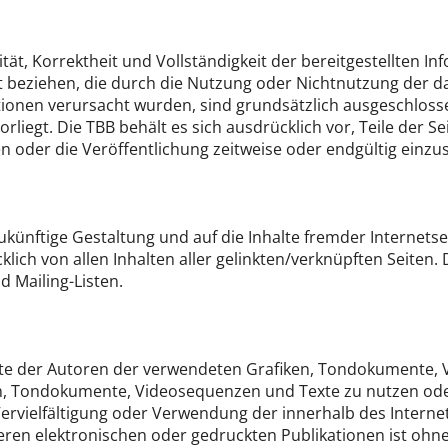
tät, Korrektheit und Vollständigkeit der bereitgestellten 
rt beziehen, die durch die Nutzung oder Nichtnutzung der 
ionen verursacht wurden, sind grundsätzlich ausgeschlosse
orliegt. Die TBB behält es sich ausdrücklich vor, Teile de
 oder die Veröffentlichung zeitweise oder endgültig einzus
zukünftige Gestaltung und auf die Inhalte fremder Internetse
cklich von allen Inhalten aller gelinkten/verknüpften Seiten.
 Mailing-Listen.
chte der Autoren der verwendeten Grafiken, Tondokumente, 
iken, Tondokumente, Videosequenzen und Texte zu nutzen ode
ervielfältigung oder Verwendung der innerhalb des Intern
en elektronischen oder gedruckten Publikationen ist ohne