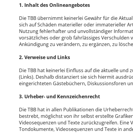
1. Inhalt des Onlineangebotes
Die TBB übernimmt keinerlei Gewähr für die Aktuali
sich auf Schäden materieller oder immaterieller A
Nutzung fehlerhafter und unvollständiger Informat
vorsätzliches oder grob fahrlässiges Verschulden v
Ankündigung zu verändern, zu ergänzen, zu löschen
2. Verweise und Links
Die TBB hat keinerlei Einfluss auf die aktuelle und 
(Links). Deshalb distanziert sie sich hiermit ausdrü
eingerichteten Gästebüchern, Diskussionsforen und
3. Urheber- und Kennzeichenrecht
Die TBB hat in allen Publikationen die Urheberre
bestrebt, möglichst von ihr selbst erstellte Graf
Videosequenzen und Texte zurückzugreifen. Eine V
Tondokumente, Videosequenzen und Texte in ander