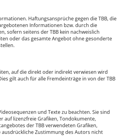
Informationen. Haftungsansprüche gegen die TBB, die
dargebotenen Informationen bzw. durch die
n, sofern seitens der TBB kein nachweislich
r Seiten oder das gesamte Angebot ohne gesonderte
tellen.
iten, auf die direkt oder indirekt verwiesen wird
 Dies gilt auch für alle Fremdeinträge in von der TBB
Videosequenzen und Texte zu beachten. Sie sind
r auf lizenzfreie Grafiken, Tondokumente,
etangebotes der TBB verwendeten Grafiken,
 ausdrückliche Zustimmung des Autors nicht