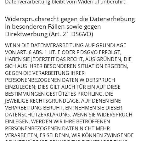
Datenverarbeitung bleibt vom Widerruf unberührt.
Widerspruchsrecht gegen die Datenerhebung
in besonderen Fällen sowie gegen
Direktwerbung (Art. 21 DSGVO)
WENN DIE DATENVERARBEITUNG AUF GRUNDLAGE
VON ART. 6 ABS. 1 LIT. E ODER F DSGVO ERFOLGT,
HABEN SIE JEDERZEIT DAS RECHT, AUS GRÜNDEN, DIE
SICH AUS IHRER BESONDEREN SITUATION ERGEBEN,
GEGEN DIE VERARBEITUNG IHRER
PERSONENBEZOGENEN DATEN WIDERSPRUCH
EINZULEGEN; DIES GILT AUCH FÜR EIN AUF DIESE
BESTIMMUNGEN GESTÜTZTES PROFILING. DIE
JEWEILIGE RECHTSGRUNDLAGE, AUF DENEN EINE
VERARBEITUNG BERUHT, ENTNEHMEN SIE DIESER
DATENSCHUTZERKLÄRUNG. WENN SIE WIDERSPRUCH
EINLEGEN, WERDEN WIR IHRE BETROFFENEN
PERSONENBEZOGENEN DATEN NICHT MEHR
VERARBEITEN, ES SEI DENN, WIR KÖNNEN ZWINGENDE