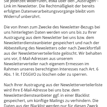
Sie jederzeit widerrufen, etwa über den „Austragen“-
Link im Newsletter. Die Rechtmäßigkeit der bereits
erfolgten Datenverarbeitungsvorgänge bleibt vom
Widerruf unberührt.
Die von Ihnen zum Zwecke des Newsletter-Bezugs bei
uns hinterlegten Daten werden von uns bis zu Ihrer
Austragung aus dem Newsletter bei uns bzw. dem
Newsletterdiensteanbieter gespeichert und nach der
Abbestellung des Newsletters oder nach Zweckfortfall
aus der Newsletterverteilerliste gelöscht. Wir behalten
uns vor, E-Mail-Adressen aus unserem
Newsletterverteiler nach eigenem Ermessen im
Rahmen unseres berechtigten Interesses nach Art. 6
Abs. 1 lit. f DSGVO zu löschen oder zu sperren.
Nach Ihrer Austragung aus der Newsletterverteilerliste
wird Ihre E-Mail-Adresse bei uns bzw. dem
Newsletterdiensteanbieter ggf. in einer Blacklist
gespeichert, um künftige Mailings zu verhindern. Die
Daten aus der Blacklist werden nur für diesen Zweck