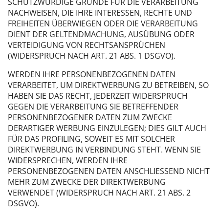
SCHUTZWÜRDIGE GRÜNDE FÜR DIE VERARBEITUNG
NACHWEISEN, DIE IHRE INTERESSEN, RECHTE UND
FREIHEITEN ÜBERWIEGEN ODER DIE VERARBEITUNG
DIENT DER GELTENDMACHUNG, AUSÜBUNG ODER
VERTEIDIGUNG VON RECHTSANSPRÜCHEN
(WIDERSPRUCH NACH ART. 21 ABS. 1 DSGVO).
WERDEN IHRE PERSONENBEZOGENEN DATEN
VERARBEITET, UM DIREKTWERBUNG ZU BETREIBEN, SO
HABEN SIE DAS RECHT, JEDERZEIT WIDERSPRUCH
GEGEN DIE VERARBEITUNG SIE BETREFFENDER
PERSONENBEZOGENER DATEN ZUM ZWECKE
DERARTIGER WERBUNG EINZULEGEN; DIES GILT AUCH
FÜR DAS PROFILING, SOWEIT ES MIT SOLCHER
DIREKTWERBUNG IN VERBINDUNG STEHT. WENN SIE
WIDERSPRECHEN, WERDEN IHRE
PERSONENBEZOGENEN DATEN ANSCHLIESSEND NICHT
MEHR ZUM ZWECKE DER DIREKTWERBUNG
VERWENDET (WIDERSPRUCH NACH ART. 21 ABS. 2
DSGVO).